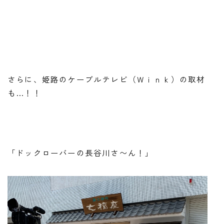
さらに、姫路のケーブルテレビ（Ｗｉｎｋ）の取材
も…！！
「ドックローバーの長谷川さ〜ん！」