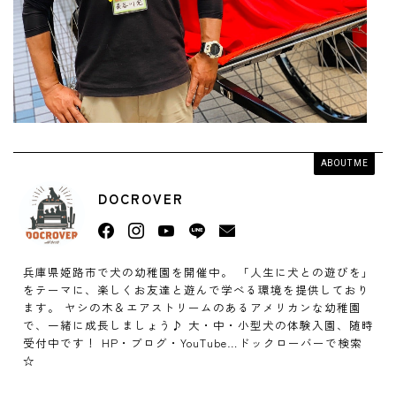
ABOUT ME
DOCROVER
兵庫県姫路市で犬の幼稚園を開催中。 「人生に犬との遊びを」
をテーマに、楽しくお友達と遊んで学べる環境を提供しており
ます。 ヤシの木＆エアストリームのあるアメリカンな幼稚園
で、一緒に成長しましょう♪ 大・中・小型犬の体験入園、随時
受付中です！ HP・ブログ・YouTube…ドックローバーで検索
☆