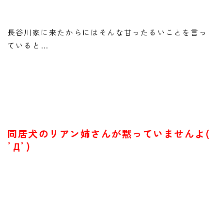
長谷川家に来たからにはそんな甘ったるいことを言っ
ていると…
同居犬のリアン姉さんが黙っていませんよ(
ﾟДﾟ)