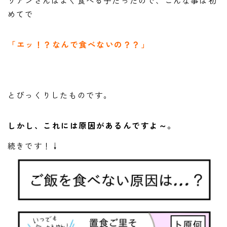
めてで
「エッ！？なんで食べないの？？」
とびっくりしたものです。
しかし、これには
原因
があるんですよ～。
続きです！↓