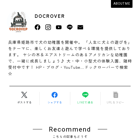
ABOUT ME
DOCROVER
兵庫県姫路市で犬の幼稚園を開催中。 「人生に犬との遊びを」
をテーマに、楽しくお友達と遊んで学べる環境を提供しており
ます。 ヤシの木＆エアストリームのあるアメリカンな幼稚園
で、一緒に成長しましょう♪ 大・中・小型犬の体験入園、随時
受付中です！ HP・ブログ・YouTube…ドックローバーで検索
☆
ポストする
シェアする
LINEで送る
URLをコピー
Recommend
こちらの記事もどうぞ