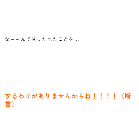
な～～んて甘ったれたことを…
するわけがありませんからね！！！！（断
言）