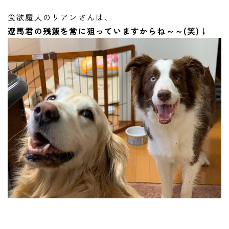
食欲魔人のリアンさんは、
遼馬君の残飯を常に狙っていますからね～～(笑)↓