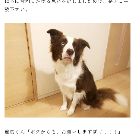
以下に今回にかける思いを記しましたので、是非ご一
読下さい。
遼馬くん「ボクからも、お願いしますぽげ…！！」