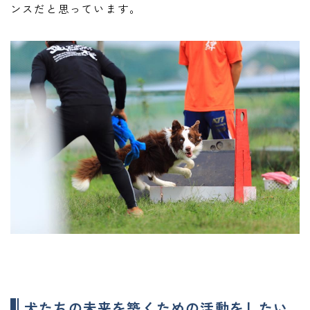
ンスだと思っています。
Follow Me
犬の幼稚園・パピーレッスン等
ご予約・お問い合わせはこちら
犬たちの未来を築くための活動をしたい