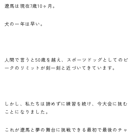
遼馬は現在7歳10ヶ月。
犬の一年は早い。
人間で言うと50歳を越え、スポーツドッグとしてのピ
ークのリミットが刻一刻と近づいてきています。
しかし、私たちは諦めずに練習を続け、今大会に挑む
ことになりました。
これが遼馬と夢の舞台に挑戦できる最初で最後のチャ