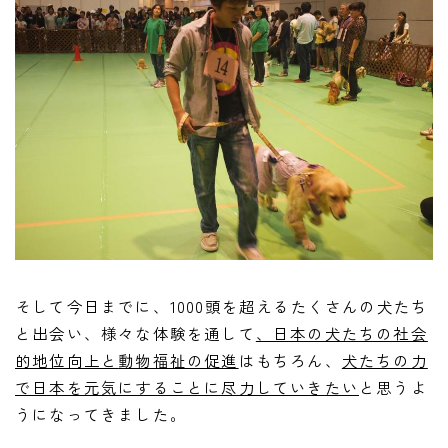
そして今日までに、1000頭を超えるたくさんの犬たち
と出会い、様々な体験を通して
、日本の犬たちの社会
的地位向上と
動物福祉の促進
はもちろん、
犬たちの力
で日本を元気にすることに尽力していきたい
と思うよ
うになってきました。