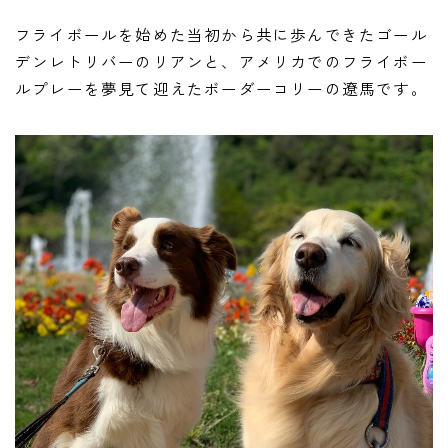
フライボールを始めた当初から共に歩んできたゴール
デンレトリバーのリアンと、アメリカでのフライボー
ルプレーを夢見て迎えたボーダーコリーの遼馬です。