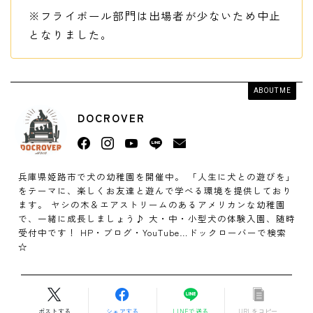
※フライボール部門は出場者が少ないため中止
となりました。
ABOUT ME
DOCROVER
兵庫県姫路市で犬の幼稚園を開催中。 「人生に犬との遊びを」
をテーマに、楽しくお友達と遊んで学べる環境を提供しており
ます。 ヤシの木＆エアストリームのあるアメリカンな幼稚園
で、一緒に成長しましょう♪ 大・中・小型犬の体験入園、随時
受付中です！ HP・ブログ・YouTube…ドックローバーで検索
☆
ポストする
シェアする
LINEで送る
URLをコピー