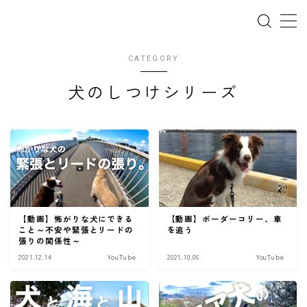
CATEGORY
犬のしつけシリーズ
ホーム
犬の幼稚園
パピーレッスン
スターターレッスン
ドッグスポーツ
【動画】怖がりな犬にできる
【動画】ボーダーコリー、車
こと～不安や緊張とリードの
を追う
張りの関係性～
ドッグホテル
2021.12.14
YouTube
2021.10.06
YouTube
犬とゴミ拾い活動