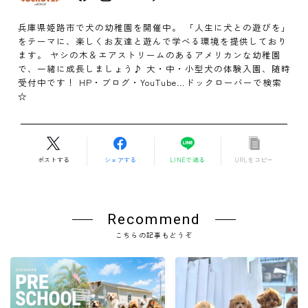
兵庫県姫路市で犬の幼稚園を開催中。 「人生に犬との遊びを」
をテーマに、楽しくお友達と遊んで学べる環境を提供しており
ます。 ヤシの木＆エアストリームのあるアメリカンな幼稚園
で、一緒に成長しましょう♪ 大・中・小型犬の体験入園、随時
受付中です！ HP・ブログ・YouTube…ドックローバーで検索
☆
ポストする
シェアする
LINEで送る
URLをコピー
Recommend
こちらの記事もどうぞ