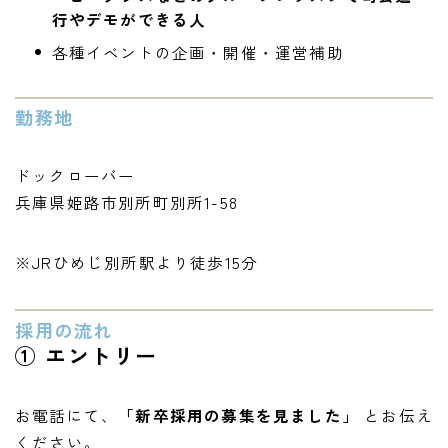
行やデモができる人
各種イベントの企画・開催・運営補助
勤務地
ドックローバー
兵庫県姫路市別所町別所1-58
※JRひめじ別所駅より徒歩15分
採用の流れ
① エントリー
お電話にて、
「新卒採用の募集を見ました」
とお伝え
ください。