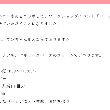
ハニーさんとコラボして、ワークショップイベント「ドー
せていただくことになりました！
ん、ワンちゃん用となっております♡
ーナツを、ヤギミルクベースのクリームでデコります。
)11:30〜/13:00〜
バー
所1丁目57
00
したドーナツにデコ体験、お持ち帰り