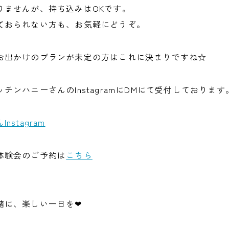
りませんが、持ち込みはOKです。
ておられない方も、お気軽にどうぞ。
お出かけのプランが未定の方はこれに決まりですね☆
チンハニーさんのInstagramにDMにて受付しております
stagram
体験会のご予約は
こちら
に、楽しい一日を❤︎