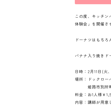
この度、キッチン
体験会」を開催さ
ドーナツはもちろ
バナナ入り焼きド
日時：2月11日(火、祝
場所：ドックロー
姫路市別所町別
料金：お1人様¥1,5
内容：講師が用意