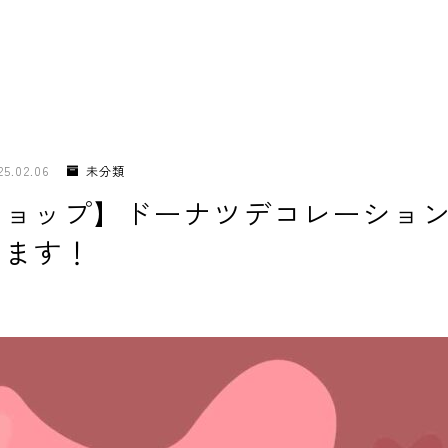
25.02.06
未分類
ショップ】ドーナツデコレーショ
します！