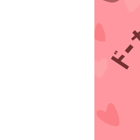
犬とゴミ拾い活動
ご予約・お問い合わせ
ACCESS
DOCROVERの理念
STAFF紹介
お仕事のご依頼・お問い合わせ
過去実績
社会活動