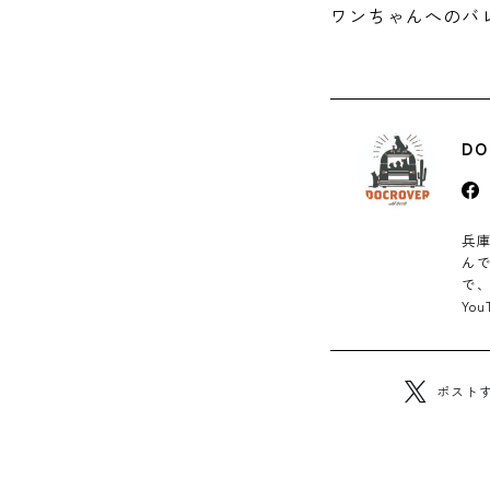
ワンちゃんへのバ
DO
兵
ん
で、
Yo
ポスト