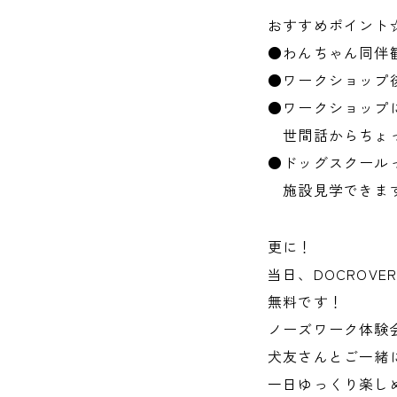
おすすめポイント
●わんちゃん同伴
●ワークショップ後
●ワークショップ
世間話からちょっ
●ドッグスクール
施設見学できま
更に！
当日、DOCROV
無料です！
ノーズワーク体験
犬友さんとご一緒
一日ゆっくり楽し