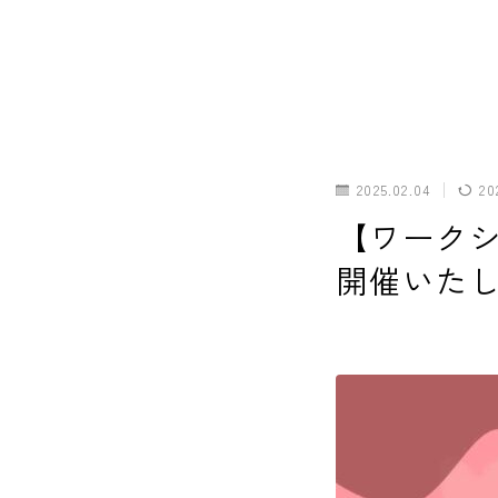
ホーム
2025.02.04
20
犬の幼稚園
【ワーク
開催いた
パピーレッスン
スターターレッスン
ドッグスポーツ
ドッグホテル