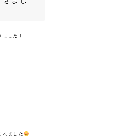
きました！
くれました