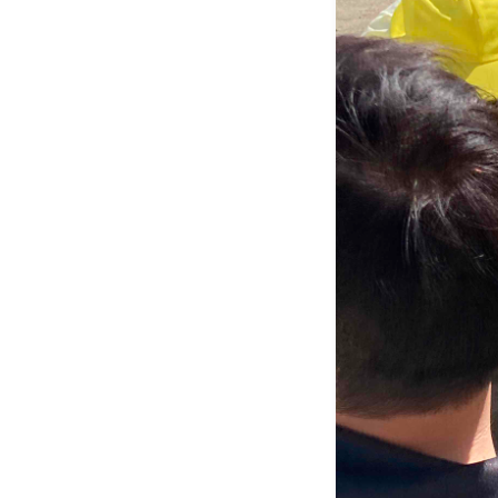
犬とゴミ拾い活動
ご予約・お問い合わせ
ACCESS
DOCROVERの理念
STAFF紹介
お仕事のご依頼・お問い合わせ
過去実績
社会活動