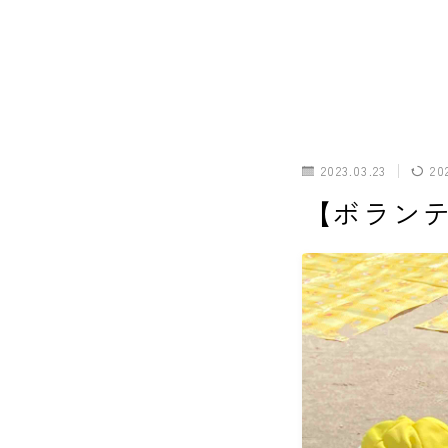
ホーム
2023.03.23
20
犬の幼稚園
【ボラン
パピーレッスン
スターターレッスン
ドッグスポーツ
ドッグホテル