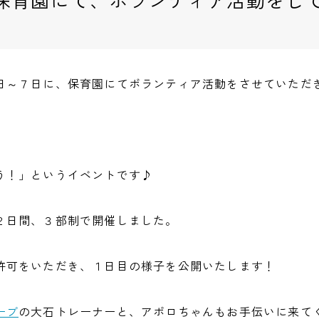
日～７日に、保育園にてボランティア活動をさせていただ
う！」というイベントです♪
２日間、３部制で開催しました。
許可をいただき、１日目の様子を公開いたします！
ーブ
の大石トレーナーと、アポロちゃんもお手伝いに来て