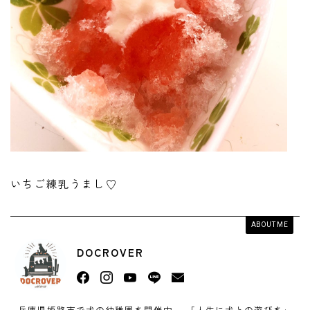
いちご練乳うまし♡
ABOUT ME
DOCROVER
兵庫県姫路市で犬の幼稚園を開催中。 「人生に犬との遊びを」