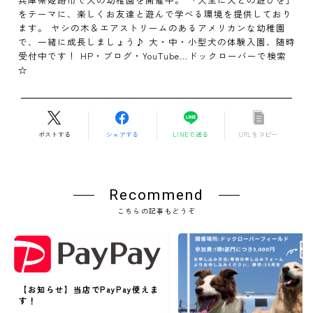
をテーマに、楽しくお友達と遊んで学べる環境を提供しており
ます。 ヤシの木＆エアストリームのあるアメリカンな幼稚園
で、一緒に成長しましょう♪ 大・中・小型犬の体験入園、随時
受付中です！ HP・ブログ・YouTube…ドックローバーで検索
☆
ポストする
シェアする
LINEで送る
URLをコピー
Recommend
こちらの記事もどうぞ
【お知らせ】当店でPayPay使えま
す！