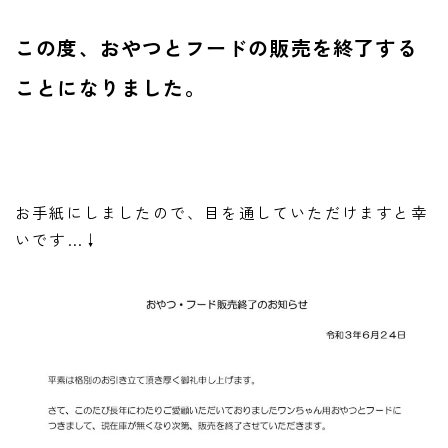
ご予約・お問い合わせ
この度、おやつとフードの販売を終了する
ACCESS
ことになりました。
DOCROVERの理念
STAFF紹介
お仕事のご依頼・お問い合わせ
お手紙にしましたので、目を通していただけますと幸
いです…↓
過去実績
社会活動