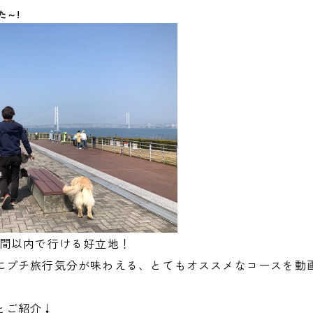
た～!
時間以内で行ける好立地！
にプチ旅行気分が味わえる、とてもオススメなコースを動
とご紹介↓