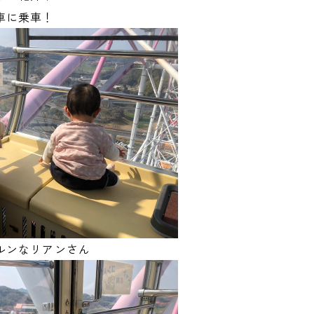
車に乗車！
ルンなリアンさん