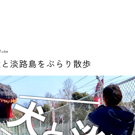
Tube
犬と淡路島をぶらり散歩