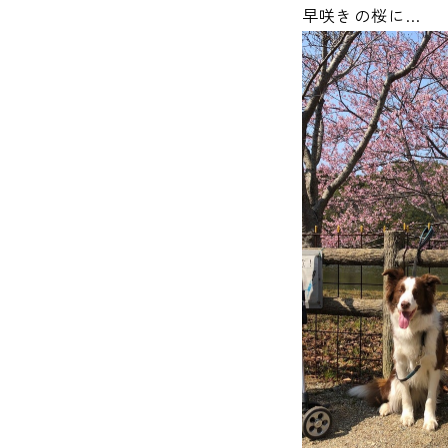
早咲きの桜に…