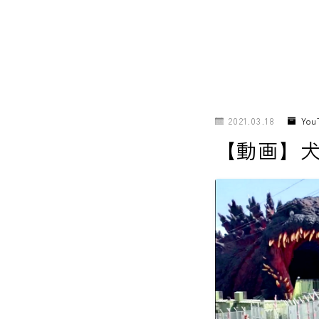
ホーム
2021.03.18
You
【動画】
犬の幼稚園
パピーレッスン
スターターレッスン
ドッグスポーツ
ドッグホテル