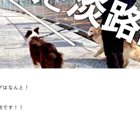
グはなんと！
新です！！