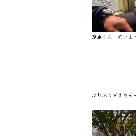
遼馬くん「怖いよ〜(
ぶりぶりざえもん