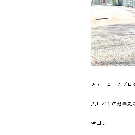
犬とゴミ拾い活動
ご予約・お問い合わせ
ACCESS
DOCROVERの理念
STAFF紹介
さて、本日のブロ
お仕事のご依頼・お問い合わせ
過去実績
久しぶりの動画更
社会活動
今回は、