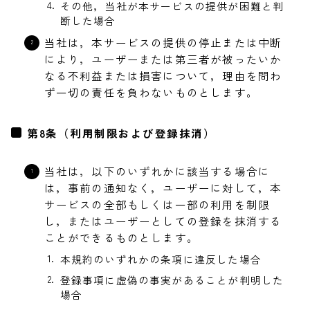
その他，当社が本サービスの提供が困難と判
断した場合
当社は，本サービスの提供の停止または中断
により，ユーザーまたは第三者が被ったいか
なる不利益または損害について，理由を問わ
ず一切の責任を負わないものとします。
第8条（利用制限および登録抹消）
当社は，以下のいずれかに該当する場合に
は，事前の通知なく，ユーザーに対して，本
サービスの全部もしくは一部の利用を制限
し，またはユーザーとしての登録を抹消する
ことができるものとします。
本規約のいずれかの条項に違反した場合
登録事項に虚偽の事実があることが判明した
場合