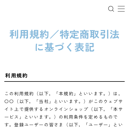
利用規約／特定商取引法
ホーム
に基づく表記
犬の幼稚園
パピーレッスン
利用規約
スターターレッスン
ドッグスポーツ
この利用規約（以下，「本規約」といいます。）は，
〇〇（以下，「当社」といいます。）がこのウェブサ
ドッグホテル
イト上で提供するオンラインショップ（以下，「本サ
ービス」といいます。）の利用条件を定めるもので
犬とゴミ拾い活動
す。登録ユーザーの皆さま（以下，「ユーザー」とい