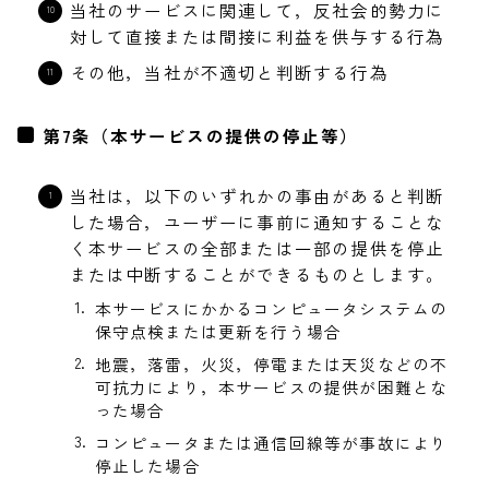
当社のサービスに関連して，反社会的勢力に
対して直接または間接に利益を供与する行為
その他，当社が不適切と判断する行為
第7条（本サービスの提供の停止等）
当社は，以下のいずれかの事由があると判断
した場合，ユーザーに事前に通知することな
く本サービスの全部または一部の提供を停止
または中断することができるものとします。
本サービスにかかるコンピュータシステムの
保守点検または更新を行う場合
地震，落雷，火災，停電または天災などの不
可抗力により，本サービスの提供が困難とな
った場合
コンピュータまたは通信回線等が事故により
停止した場合