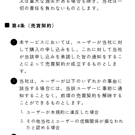
又は重大な過失がある場合を除き，当社は一
切の責任を負わないものとします。
第4条（売買契約）
本サービスにおいては，ユーザーが当社に対
して購入の申し込みをし，これに対して当社
が当該申し込みを承諾した旨の通知をするこ
とによって売買契約が成立するものとしま
す。
当社は，ユーザーが以下のいずれかの事由に
該当する場合には，当該ユーザーに事前に通
知することなく，前項の売買契約を解除する
ことができるものとします。
ユーザーが本規約に違反した場合
その他当社とユーザーの信頼関係が損なわれ
たと認める場合