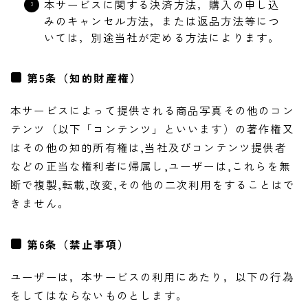
本サービスに関する決済方法，購入の申し込
みのキャンセル方法，または返品方法等につ
いては，別途当社が定める方法によります。
第5条（知的財産権）
本サービスによって提供される商品写真その他のコン
テンツ（以下「コンテンツ」といいます）の著作権又
はその他の知的所有権は,当社及びコンテンツ提供者
などの正当な権利者に帰属し,ユーザーは,これらを無
断で複製,転載,改変,その他の二次利用をすることはで
きません。
第6条（禁止事項）
ユーザーは，本サービスの利用にあたり，以下の行為
をしてはならないものとします。