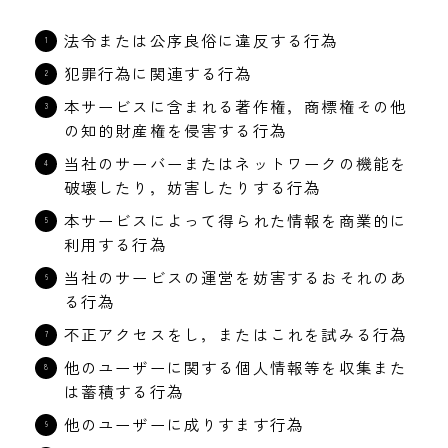
法令または公序良俗に違反する行為
犯罪行為に関連する行為
本サービスに含まれる著作権，商標権その他
の知的財産権を侵害する行為
当社のサーバーまたはネットワークの機能を
破壊したり，妨害したりする行為
本サービスによって得られた情報を商業的に
利用する行為
当社のサービスの運営を妨害するおそれのあ
る行為
不正アクセスをし，またはこれを試みる行為
他のユーザーに関する個人情報等を収集また
は蓄積する行為
他のユーザーに成りすます行為