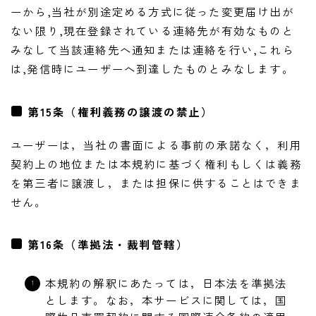
ーから,当社が別途定める方式に従った変更届け出が
ない限り,現在登録されている連絡先が有効なものと
みなして当該連絡先へ通知または連絡を行い,これら
は,発信時にユーザーへ到達したものとみなします。
第15条（権利義務の譲渡の禁止）
ユーザーは，当社の書面による事前の承諾なく，利用
契約上の地位または本規約に基づく権利もしくは義務
を第三者に譲渡し，または担保に供することはできま
せん。
第16条（準拠法・裁判管轄）
本規約の解釈にあたっては，日本法を準拠法
とします。なお，本サービスに関しては，国