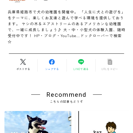
兵庫県姫路市で犬の幼稚園を開催中。 「人生に犬との遊びを」
をテーマに、楽しくお友達と遊んで学べる環境を提供しており
ます。 ヤシの木＆エアストリームのあるアメリカンな幼稚園
で、一緒に成長しましょう♪ 大・中・小型犬の体験入園、随時
受付中です！ HP・ブログ・YouTube…ドックローバーで検索
☆
ポストする
シェアする
LINEで送る
URLをコピー
Recommend
こちらの記事もどうぞ