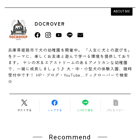
ABOUT ME
DOCROVER
兵庫県姫路市で犬の幼稚園を開催中。 「人生に犬との遊びを」
をテーマに、楽しくお友達と遊んで学べる環境を提供しており
ます。 ヤシの木＆エアストリームのあるアメリカンな幼稚園
で、一緒に成長しましょう♪ 大・中・小型犬の体験入園、随時
受付中です！ HP・ブログ・YouTube…ドックローバーで検索
☆
ポストする
シェアする
LINEで送る
URLをコピー
Recommend