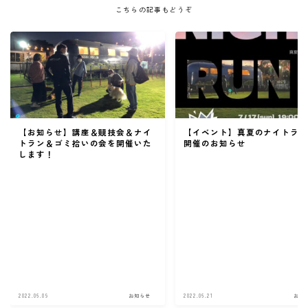
こちらの記事もどうぞ
【お知らせ】講座＆競技会＆ナイ
【イベント】真夏のナイトラ
トラン＆ゴミ拾いの会を開催いた
開催のお知らせ
します！
2022.06.09
お知らせ
2022.06.21
お知