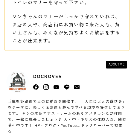
トイレのマナーを守って下さい。
ワンちゃんのマナーがしっかり守れていれば、
お店の人や、商店街にお買い物に来た人も、飼
い主さんも、みんなが気持ちよくお散歩をする
ことが出来ます。
ABOUT ME
DOCROVER
兵庫県姫路市で犬の幼稚園を開催中。 「人生に犬との遊びを」
をテーマに、楽しくお友達と遊んで学べる環境を提供しており
ます。 ヤシの木＆エアストリームのあるアメリカンな幼稚園
で、一緒に成長しましょう♪ 大・中・小型犬の体験入園、随時
受付中です！ HP・ブログ・YouTube…ドックローバーで検索
☆