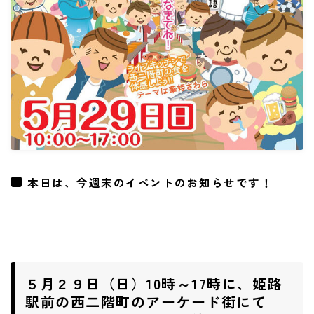
ご予約・お問い合わせ
ACCESS
DOCROVERの理念
STAFF紹介
お仕事のご依頼・お問い合わせ
過去実績
本日は、今週末のイベントのお知らせです！
社会活動
５月２９日（日）10時～17時に、姫路
駅前の西二階町のアーケード街にて