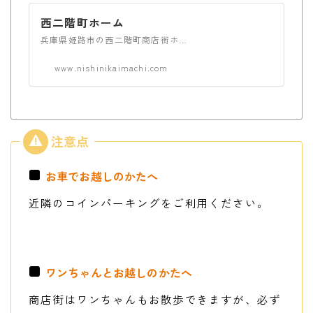
西二階町ホーム
兵庫県姫路市の西二階町商店街ホームページ。七福座で行われる七福寄席や、様々なイベントの情報を発信します。
www.nishinikaimachi.com
お車でお越しのかたへ
近隣のコインパーキングをご利用ください。
ワンちゃんとお越しのかたへ
商店街はワンちゃんもお散歩できますが、必ず