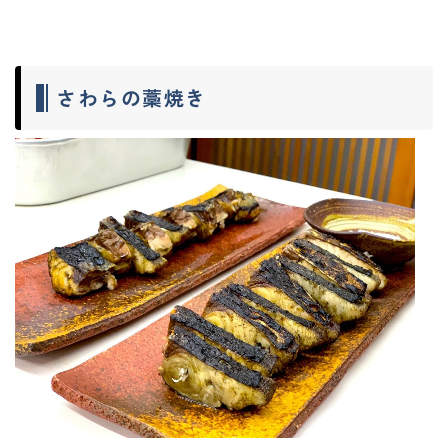
さわらの藁焼き