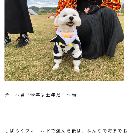
チロル君「今年は丑年だモ〜
」
しばらくフィールドで遊んだ後は、みんなで海までお