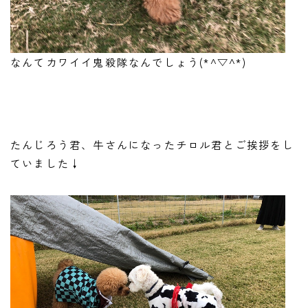
なんてカワイイ鬼殺隊なんでしょう(*^▽^*)
たんじろう君、牛さんになったチロル君とご挨拶をし
ていました↓