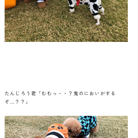
たんじろう君「むむっ・・？鬼のにおいがする
ぞ…？？」