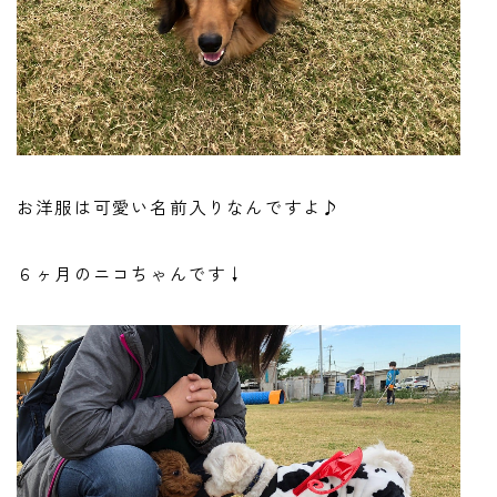
お洋服は可愛い名前入りなんですよ♪
６ヶ月のニコちゃんです↓