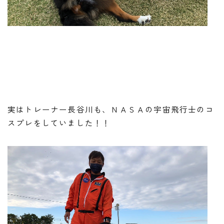
実はトレーナー長谷川も、ＮＡＳＡの宇宙飛行士のコ
スプレをしていました！！