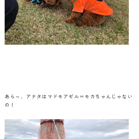
あら～、アナタはマドモアゼル＝モカちゃんじゃない
の！