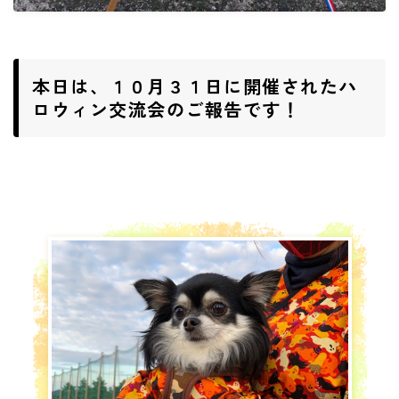
ご予約・お問い合わせ
ACCESS
本日は、１０月３１日に開催されたハ
DOCROVERの理念
ロウィン交流会のご報告です！
STAFF紹介
お仕事のご依頼・お問い合わせ
過去実績
社会活動