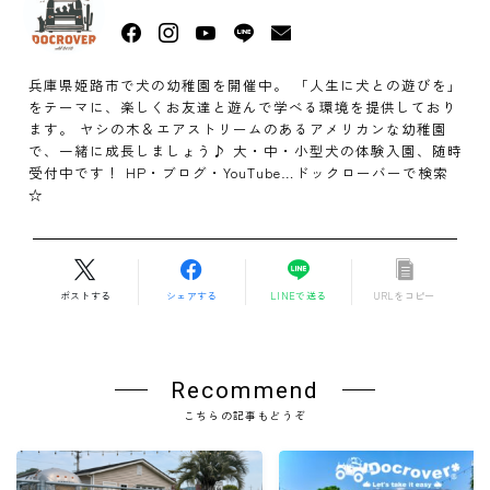
兵庫県姫路市で犬の幼稚園を開催中。 「人生に犬との遊びを」
をテーマに、楽しくお友達と遊んで学べる環境を提供しており
ます。 ヤシの木＆エアストリームのあるアメリカンな幼稚園
で、一緒に成長しましょう♪ 大・中・小型犬の体験入園、随時
受付中です！ HP・ブログ・YouTube…ドックローバーで検索
☆
ポストする
シェアする
LINEで送る
URLをコピー
Recommend
こちらの記事もどうぞ