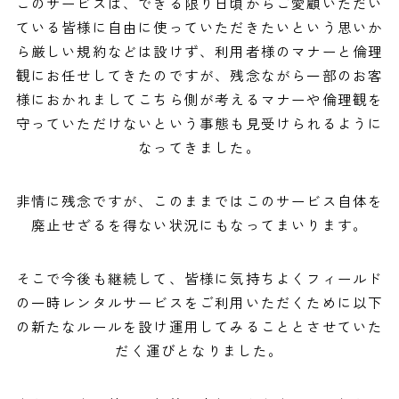
このサービスは、できる限り日頃からご愛顧いただい
ている皆様に自由に使っていただきたいという思いか
ら厳しい規約などは設けず、利用者様のマナーと倫理
観にお任せしてきたのですが、残念ながら一部のお客
様におかれましてこちら側が考えるマナーや倫理観を
守っていただけないという事態も見受けられるように
なってきました。
非情に残念ですが、このままではこのサービス自体を
廃止せざるを得ない状況にもなってまいります。
そこで今後も継続して、皆様に気持ちよくフィールド
の一時レンタルサービスをご利用いただくために以下
の新たなルールを設け運用してみることとさせていた
だく運びとなりました。