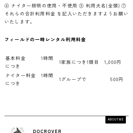
④ ナイター照明の使用・不使用 ⑤ 利用犬名(全頭) ⑦
それらの合計利用料金 を記入いただきますようお願い
いたします。
フィールドの一時レンタル利用料金
基本料金 1時間
1家族につき1頭目 1,000円
につき
ナイター料金 1時間
1グループで 500円
につき
ABOUT ME
DOCROVER