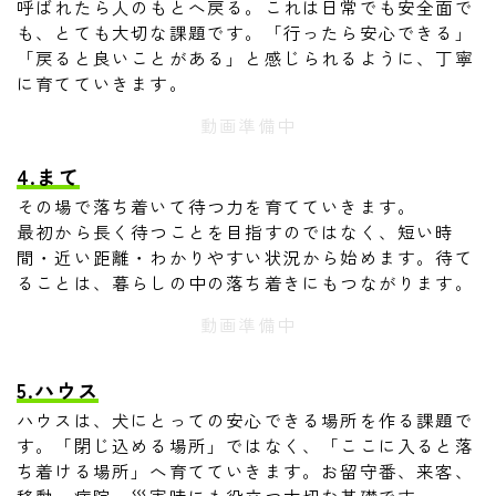
呼ばれたら人のもとへ戻る。これは日常でも安全面で
も、とても大切な課題です。「行ったら安心できる」
「戻ると良いことがある」と感じられるように、丁寧
に育てていきます。
動画準備中
4.まて
その場で落ち着いて待つ力を育てていきます。
最初から長く待つことを目指すのではなく、短い時
間・近い距離・わかりやすい状況から始めます。待て
ることは、暮らしの中の落ち着きにもつながります。
動画準備中
5.ハウス
ハウスは、犬にとっての安心できる場所を作る課題で
す。「閉じ込める場所」ではなく、「ここに入ると落
ち着ける場所」へ育てていきます。お留守番、来客、
移動、病院、災害時にも役立つ大切な基礎です。