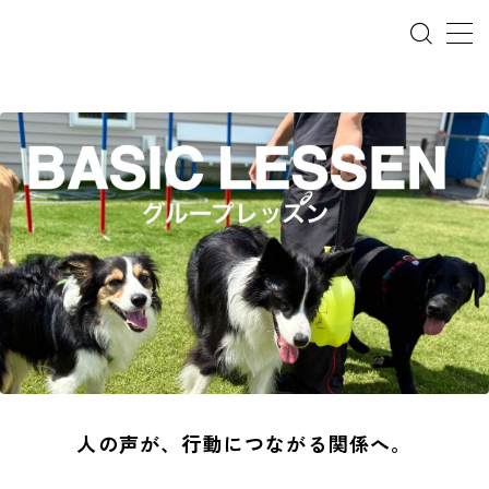
ホーム
犬の幼稚園
パピーレッスン
スターターレッスン
ドッグスポーツ
ドッグホテル
人の声が、行動につながる関係へ。
犬とゴミ拾い活動