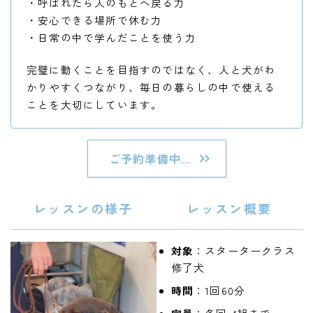
・呼ばれたら人のもとへ戻る力
・安心できる場所で休む力
・日常の中で学んだことを使う力
完璧に動くことを目指すのではなく、人と犬がわ
かりやすくつながり、毎日の暮らしの中で使える
ことを大切にしています。
ご予約準備中…
レッスンの様子
レッスン概要
対象
：
スタータークラス
修了犬
時間
：1回60分