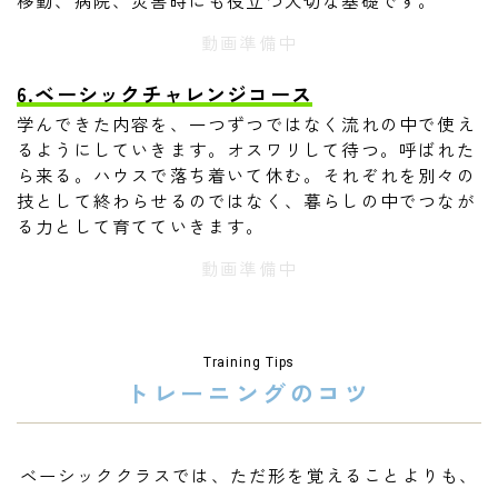
動画準備中
6.ベーシックチャレンジコース
学んできた内容を、一つずつではなく流れの中で使え
るようにしていきます。オスワリして待つ。呼ばれた
ら来る。ハウスで落ち着いて休む。それぞれを別々の
技として終わらせるのではなく、暮らしの中でつなが
る力として育てていきます。
動画準備中
Training Tips
トレーニングのコツ
ベーシッククラスでは、ただ形を覚えることよりも、