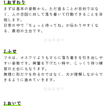
1.おすわり
まずは基本の姿勢から。ただ座ることが目的ではな
く、人の合図に対して落ち着いて行動できることを目
指します。
日常の中で「ちょっと待ってね」が伝わりやすくな
る、最初の土台です。
動画準備中
2.ふせ
フセは、オスワリよりもさらに落ち着きを引き出しや
すい姿勢です。興奮を下げたい時や、じっくり待つ練
習の土台にもなります。
無理に形だけを作るのではなく、犬が理解しながらで
きるように進めていきます。
動画準備中
3.おいで